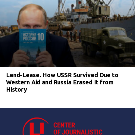
Lend-Lease. How USSR Survived Due to
Western Aid and Russia Erased It from
History