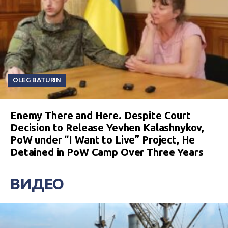
OLEG BATURIN
Enemy There and Here. Despite Court
Decision to Release Yevhen Kalashnykov,
PoW under “I Want to Live” Project, He
Detained in PoW Camp Over Three Years
ВИДЕО