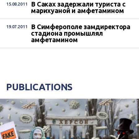
В Саках задержали туриста с
15.08.2011
марихуаной и амфетамином
В Симферополе замдиректора
19.07.2011
стадиона промышлял
амфетамином
PUBLICATIONS