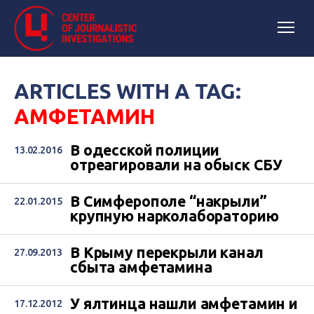
ARTICLES WITH A TAG:
АМФЕТАМИН
В одесской полиции
13.02.2016
отреагировали на обыск СБУ
В Симферополе “накрыли”
22.01.2015
крупную нарколабораторию
В Крыму перекрыли канал
27.09.2013
сбыта амфетамина
У ялтинца нашли амфетамин и
17.12.2012