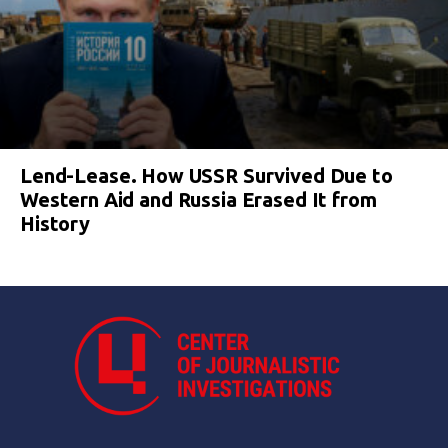
Lend-Lease. How USSR Survived Due to
Western Aid and Russia Erased It from
History