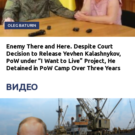
OLEG BATURIN
Enemy There and Here. Despite Court
Decision to Release Yevhen Kalashnykov,
PoW under “I Want to Live” Project, He
Detained in PoW Camp Over Three Years
ВИДЕО