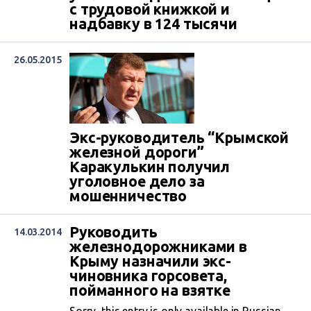
с трудовой книжкой и
надбавку в 124 тысячи
26.05.2015
Экс-руководитель “Крымской
железной дороги”
Каракулькин получил
уголовное дело за
мошенничество
Руководить
14.03.2014
железнодорожниками в
Крыму назначили экс-
чиновника горсовета,
пойманного на взятке
Sorry, this entry is only available in Russian.