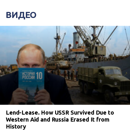
ВИДЕО
Lend-Lease. How USSR Survived Due to
Western Aid and Russia Erased It from
History