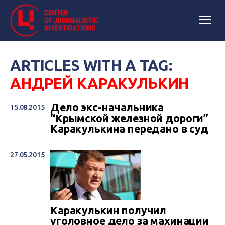
ARTICLES WITH A TAG:
АНДРЕЙ КАРАКУЛЬКИН
Дело экс-начальника
15.08.2015
“Крымской железной дороги”
Каракулькина передано в суд
27.05.2015
Каракулькин получил
уголовное дело за махинации