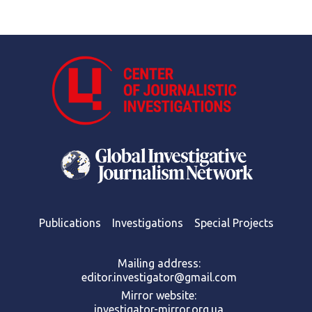
Publications
Investigations
Special Projects
Mailing address:
editor.investigator@gmail.com
Mirror website:
investigator-mirror.org.ua