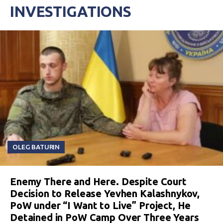
INVESTIGATIONS
OLEG BATURIN
Enemy There and Here. Despite Court
Decision to Release Yevhen Kalashnykov,
PoW under “I Want to Live” Project, He
Detained in PoW Camp Over Three Years