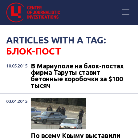
ARTICLES WITH A TAG:
БЛОК-ПОСТ
В Мариуполе на блок-постах
10.05.2015
фирма Таруты ставит
бетонные коробочки за $100
тысяч
03.04.2015
По всему Крыму выставили