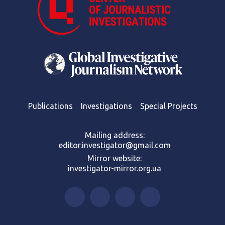
Publications
Investigations
Special Projects
Mailing address:
editor.investigator@gmail.com
Mirror website:
investigator-mirror.org.ua