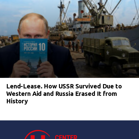
Lend-Lease. How USSR Survived Due to
Western Aid and Russia Erased It from
History