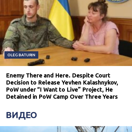
OLEG BATURIN
Enemy There and Here. Despite Court
Decision to Release Yevhen Kalashnykov,
PoW under “I Want to Live” Project, He
Detained in PoW Camp Over Three Years
ВИДЕО