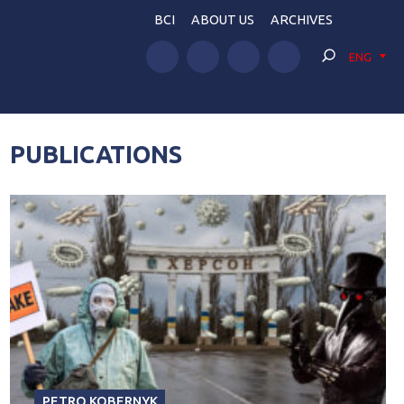
BCI
ABOUT US
ARCHIVES
ENG
PUBLICATIONS
PETRO KOBERNYK