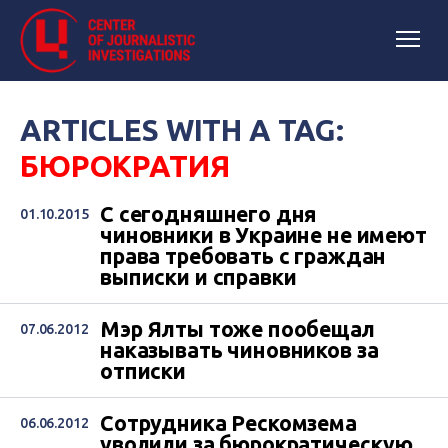
ARTICLES WITH A TAG:
БЮРОКРАТИЯ
С сегодняшнего дня
01.10.2015
чиновники в Украине не имеют
права требовать с граждан
выписки и справки
Мэр Ялты тоже пообещал
07.06.2012
наказывать чиновников за
отписки
Сотрудника Рескомзема
06.06.2012
уволили за бюрократическую