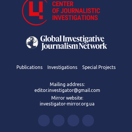
Publications
Investigations
Special Projects
Mailing address:
editor.investigator@gmail.com
Mirror website:
investigator-mirror.org.ua