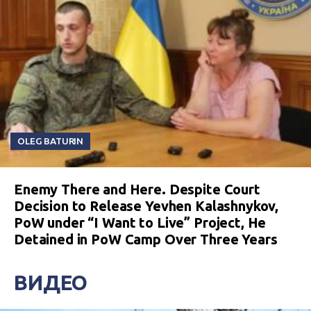
OLEG BATURIN
Enemy There and Here. Despite Court
Decision to Release Yevhen Kalashnykov,
PoW under “I Want to Live” Project, He
Detained in PoW Camp Over Three Years
ВИДЕО