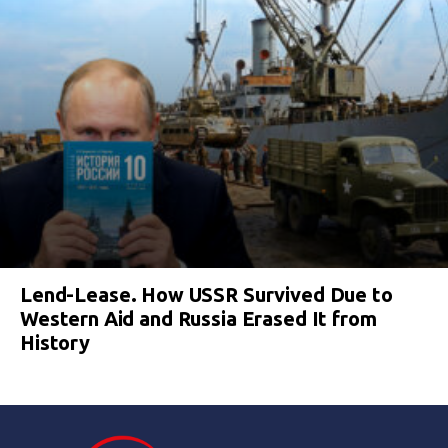
Lend-Lease. How USSR Survived Due to
Western Aid and Russia Erased It from
History