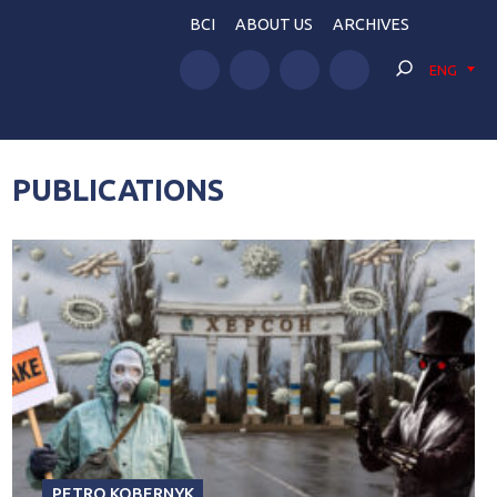
BCI
ABOUT US
ARCHIVES
ENG
PUBLICATIONS
PETRO KOBERNYK