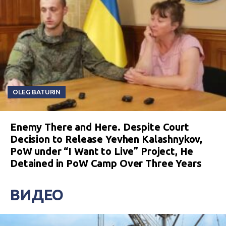
OLEG BATURIN
Enemy There and Here. Despite Court
Decision to Release Yevhen Kalashnykov,
PoW under “I Want to Live” Project, He
Detained in PoW Camp Over Three Years
ВИДЕО