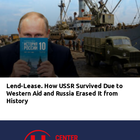
Lend-Lease. How USSR Survived Due to
Western Aid and Russia Erased It from
History