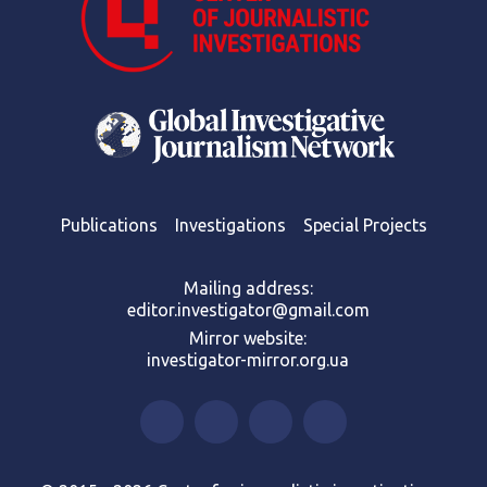
Publications
Investigations
Special Projects
Mailing address:
editor.investigator@gmail.com
Mirror website:
investigator-mirror.org.ua