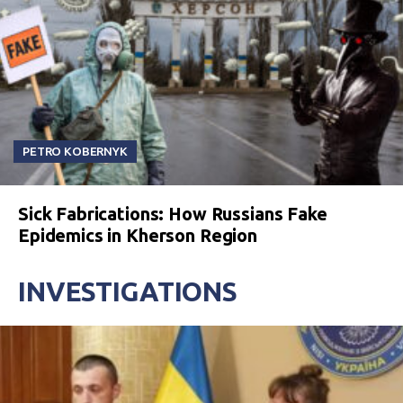
PETRO KOBERNYK
Sick Fabrications: How Russians Fake
Epidemics in Kherson Region
INVESTIGATIONS