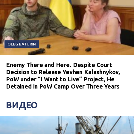
OLEG BATURIN
Enemy There and Here. Despite Court
Decision to Release Yevhen Kalashnykov,
PoW under “I Want to Live” Project, He
Detained in PoW Camp Over Three Years
ВИДЕО