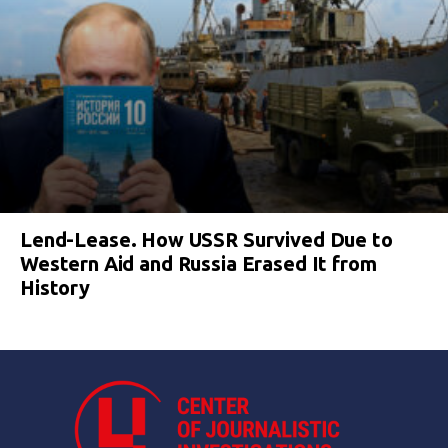
Lend-Lease. How USSR Survived Due to
Western Aid and Russia Erased It from
History