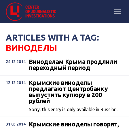
ARTICLES WITH A TAG:
ВИНОДЕЛЫ
Виноделам Крыма продлили
24.12.2014
переходный период
Крымские виноделы
12.12.2014
предлагают Центробанку
выпустить купюру в 200
рублей
Sorry, this entry is only available in Russian.
Крымские виноделы говорят,
31.03.2014