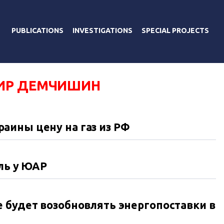
PUBLICATIONS
INVESTIGATIONS
SPECIAL PROJECTS
ИР ДЕМЧИШИН
аины цену на газ из РФ
ль у ЮАР
 будет возобновлять энергопоставки в