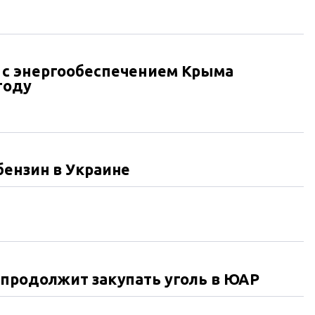
с энергообеспечением Крыма
году
бензин в Украине
 продолжит закупать уголь в ЮАР