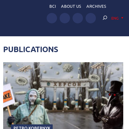
BCI
ABOUT US
ARCHIVES
ENG
PUBLICATIONS
PETRO KOBERNYK