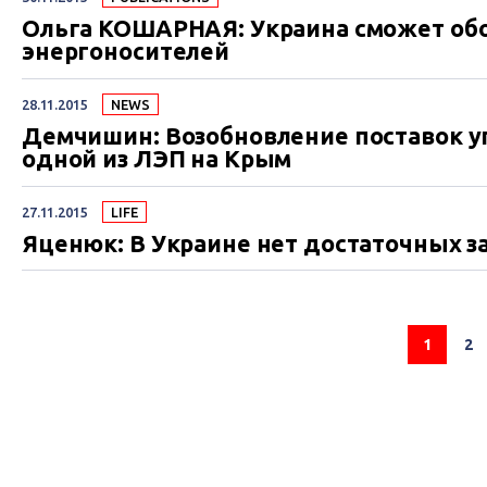
Ольга КОШАРНАЯ: Украина сможет обо
энергоносителей
28.11.2015
NEWS
Демчишин: Возобновление поставок у
одной из ЛЭП на Крым
27.11.2015
LIFE
Яценюк: В Украине нет достаточных за
1
2