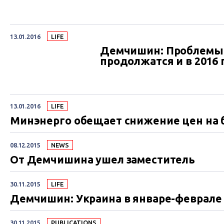
13.01.2016
LIFE
Демчишин: Проблемы 
продолжатся и в 2016 
13.01.2016
LIFE
Минэнерго обещает снижение цен на 
08.12.2015
NEWS
От Демчишина ушел заместитель
30.11.2015
LIFE
Демчишин: Украина в январе-феврале
30.11.2015
PUBLICATIONS