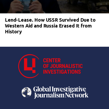
Lend-Lease. How USSR Survived Due to
Western Aid and Russia Erased It from
History