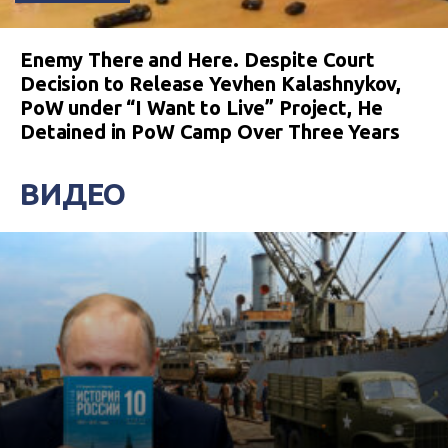
Enemy There and Here. Despite Court
Decision to Release Yevhen Kalashnykov,
PoW under “I Want to Live” Project, He
Detained in PoW Camp Over Three Years
ВИДЕО