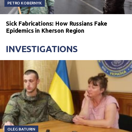
PETRO KOBERNYK
Sick Fabrications: How Russians Fake
Epidemics in Kherson Region
INVESTIGATIONS
OLEG BATURIN