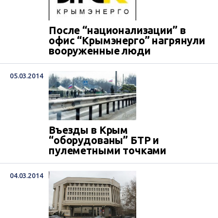
После “национализации” в
офис “Крымэнерго” нагрянули
вооруженные люди
05.03.2014
Въезды в Крым
“оборудованы” БТР и
пулеметными точками
04.03.2014