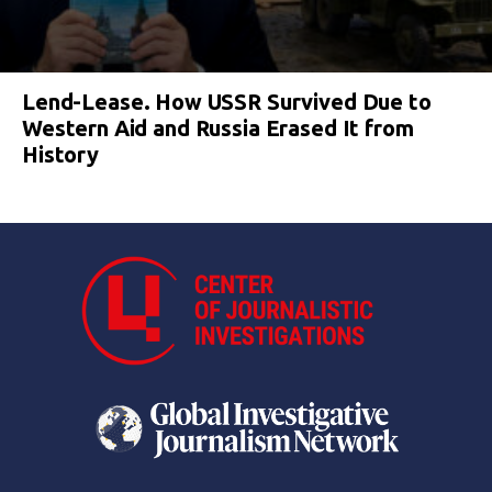
Lend-Lease. How USSR Survived Due to
Western Aid and Russia Erased It from
History