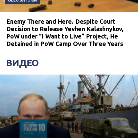
OLEG BATURIN
Enemy There and Here. Despite Court
Decision to Release Yevhen Kalashnykov,
PoW under “I Want to Live” Project, He
Detained in PoW Camp Over Three Years
ВИДЕО