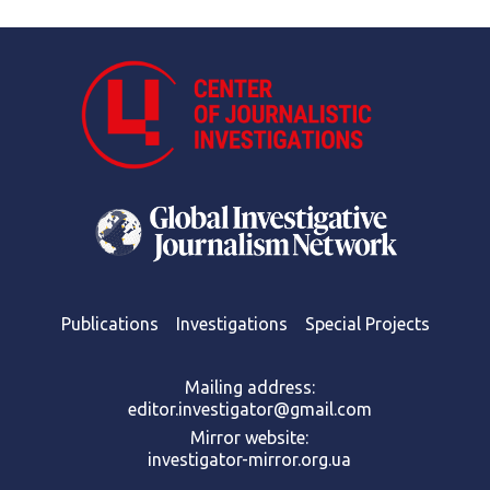
Publications
Investigations
Special Projects
Mailing address:
editor.investigator@gmail.com
Mirror website:
investigator-mirror.org.ua