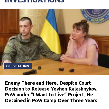
OLEG BATURIN
Enemy There and Here. Despite Court
Decision to Release Yevhen Kalashnykov,
PoW under “I Want to Live” Project, He
Detained in PoW Camp Over Three Years