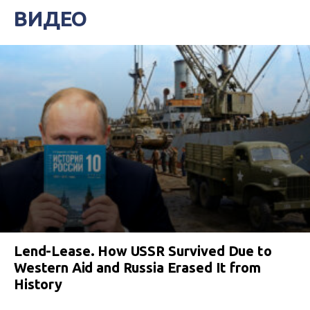
ВИДЕО
Lend-Lease. How USSR Survived Due to
Western Aid and Russia Erased It from
History