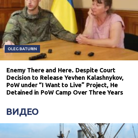
OLEG BATURIN
Enemy There and Here. Despite Court
Decision to Release Yevhen Kalashnykov,
PoW under “I Want to Live” Project, He
Detained in PoW Camp Over Three Years
ВИДЕО