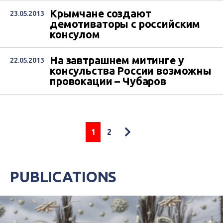
Крымчане создают
23.05.2013
демотиваторы с российским
консулом
На завтрашнем митинге у
22.05.2013
консульства России возможны
провокации – Чубаров
1
2
PUBLICATIONS