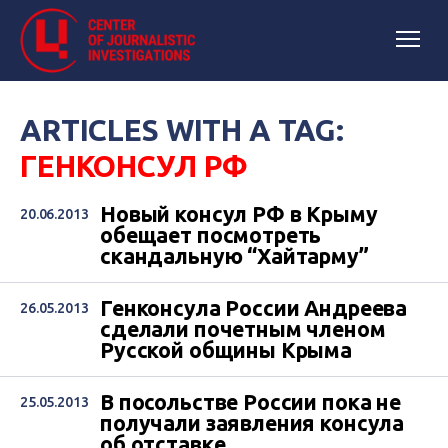
ARTICLES WITH A TAG:
ГЕНКОНСУЛ РФ
Новый консул РФ в Крыму
20.06.2013
обещает посмотреть
скандальную “Хайтарму”
Генконсула России Андреева
26.05.2013
сделали почетным членом
Русской общины Крыма
В посольстве России пока не
25.05.2013
получали заявления консула
об отставке