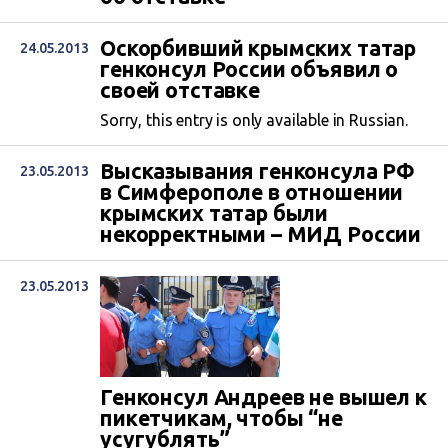
Оскорбивший крымских татар
24.05.2013
генконсул России объявил о
своей отставке
Sorry, this entry is only available in Russian.
Высказывания генконсула РФ
23.05.2013
в Симферополе в отношении
крымских татар были
некорректными – МИД России
23.05.2013
Генконсул Андреев не вышел к
пикетчикам, чтобы “не
усугублять”