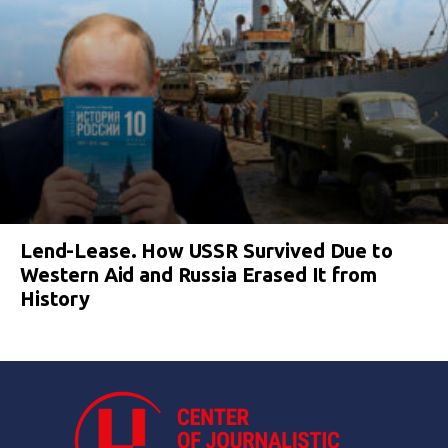
Lend-Lease. How USSR Survived Due to
Western Aid and Russia Erased It from
History