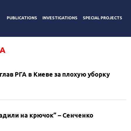
PUBLICATIONS
INVESTIGATIONS
SPECIAL PROJECTS
ГА
глав РГА в Киеве за плохую уборку
адили на крючок” – Сенченко