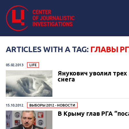
ARTICLES WITH A TAG:
ГЛАВЫ Р
05.02.2013
LIFE
Янукович уволил трех 
снега
15.10.2012
ВЫБОРЫ 2012 - НОВОСТИ
В Крыму глав РГА “пос