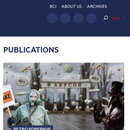
BCI
ABOUT US
ARCHIVES
ENG
PUBLICATIONS
PETRO KOBERNYK