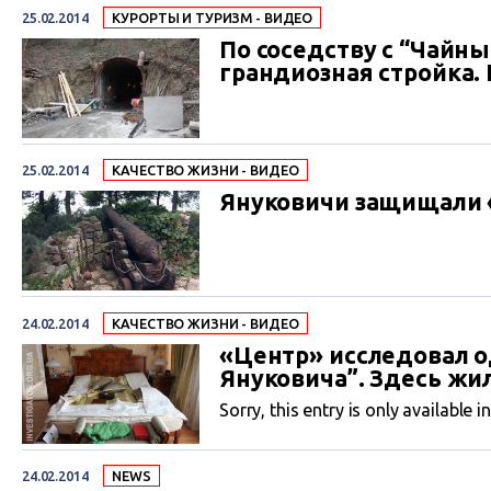
25.02.2014
КУРОРТЫ И ТУРИЗМ - ВИДЕО
По соседству с “Чайн
грандиозная стройка.
25.02.2014
КАЧЕСТВО ЖИЗНИ - ВИДЕО
Януковичи защищали
24.02.2014
КАЧЕСТВО ЖИЗНИ - ВИДЕО
«Центр» исследовал о
Януковича”. Здесь жи
Sorry, this entry is only available i
24.02.2014
NEWS