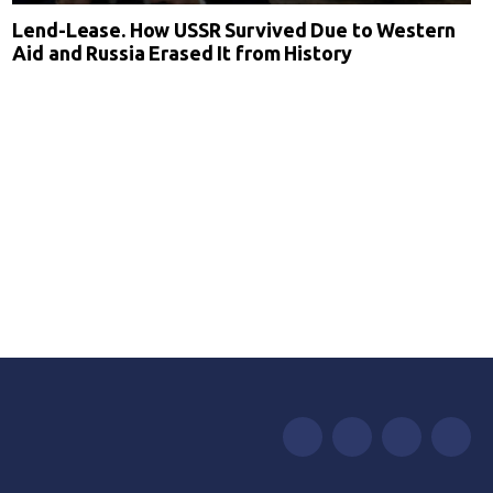
Lend-Lease. How USSR Survived Due to Western
Aid and Russia Erased It from History