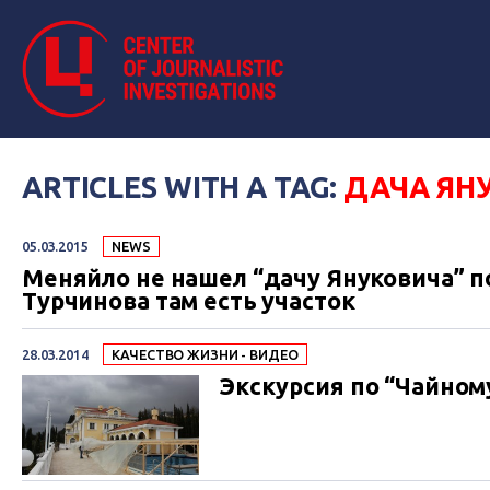
ARTICLES WITH A TAG:
ДАЧА ЯН
05.03.2015
NEWS
Меняйло не нашел “дачу Януковича” по
Турчинова там есть участок
28.03.2014
КАЧЕСТВО ЖИЗНИ - ВИДЕО
Экскурсия по “Чайном