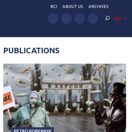
BCI
ABOUT US
ARCHIVES
ENG
PUBLICATIONS
PETRO KOBERNYK