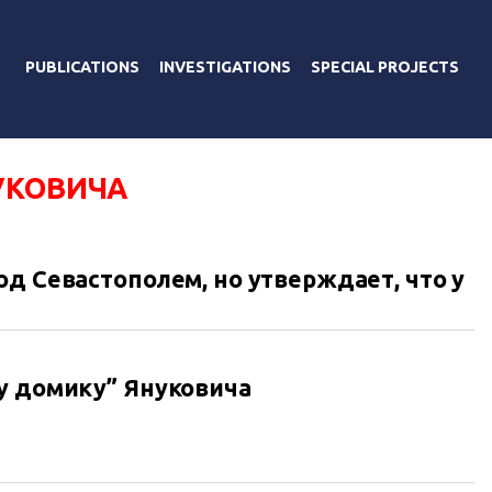
PUBLICATIONS
INVESTIGATIONS
SPECIAL PROJECTS
УКОВИЧА
д Севастополем, но утверждает, что у
у домику” Януковича