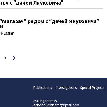
тву с “дачей Януковича”
“Магарач” рядом с “дачей Януковича”
ли
n Russian.
3
Publications
Investigations
Special Projects
Mailing address:
editor.investigator@gmail.com