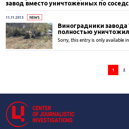
завод вместо уничтоженных по соседс
института.
11.11.2013
NEWS
Виноградники завода 
полностью уничтожи
Sorry, this entry is only available i
1
2