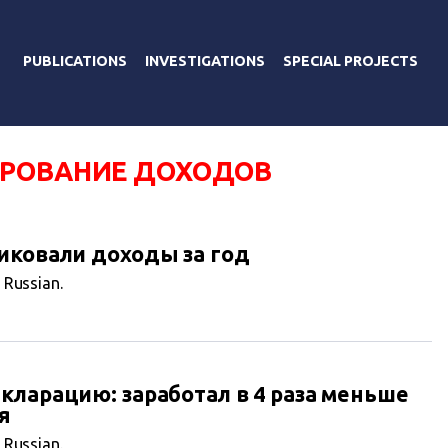
PUBLICATIONS
INVESTIGATIONS
SPECIAL PROJECTS
РОВАНИЕ ДОХОДОВ
иковали доходы за год
n Russian.
кларацию: заработал в 4 раза меньше
я
n Russian.