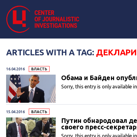
ARTICLES WITH A TAG:
ДЕКЛАРИ
16.04.2016
ВЛАСТЬ
Обама и Байден опубл
Sorry, this entry is only available i
15.04.2016
ВЛАСТЬ
Путин обнародовал де
своего пресс-секретар
Sorry, this entry is only available i