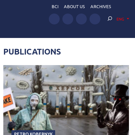
BCI
ABOUT US
ARCHIVES
ENG
PUBLICATIONS
PETRO KOBERNYK