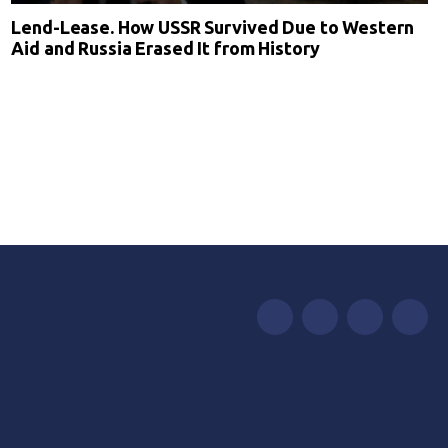
Lend-Lease. How USSR Survived Due to Western
Aid and Russia Erased It from History