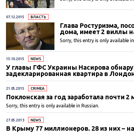
07.12.2015
ВЛАСТЬ
Глава Ростуризма, по
дома, имеет 2 виллы 
Sorry, this entry is only available i
15.10.2015
NEWS
У главы ГФС Украины Насирова обнар
задекларированная квартира в Лондо
21.05.2015
CRIMEA
Поклонская за год заработала почти 2
Sorry, this entry is only available in Russian.
27.05.2013
NEWS
В Крыму 77 миллионеров. 28 из них – 