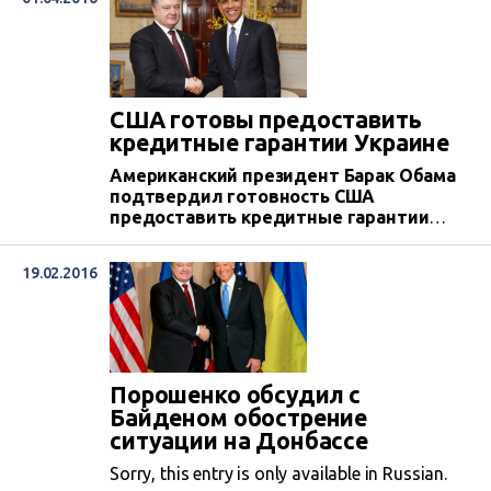
США готовы предоставить
кредитные гарантии Украине
Американский президент Барак Обама
подтвердил готовность США
предоставить кредитные гарантии
Украине в размере $1 млрд. после
формирования нового украинского
19.02.2016
правительства.
Порошенко обсудил с
Байденом обострение
ситуации на Донбассе
Sorry, this entry is only available in Russian.