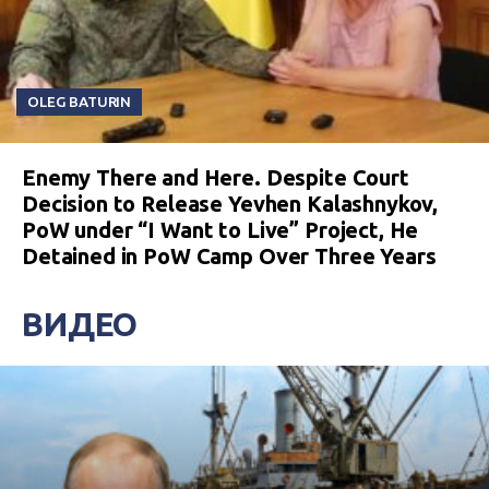
OLEG BATURIN
Enemy There and Here. Despite Court
Decision to Release Yevhen Kalashnykov,
PoW under “I Want to Live” Project, He
Detained in PoW Camp Over Three Years
ВИДЕО