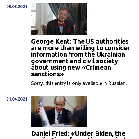
09.08.2021
George Kent: The US authorities
are more than willing to consider
information from the Ukrainian
government and civil society
about using new «Crimean
sanctions»
Sorry, this entry is only available in Russian.
21.04.2021
Daniel Fried: «Under Biden, the