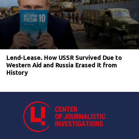
Lend-Lease. How USSR Survived Due to
Western Aid and Russia Erased It from
History