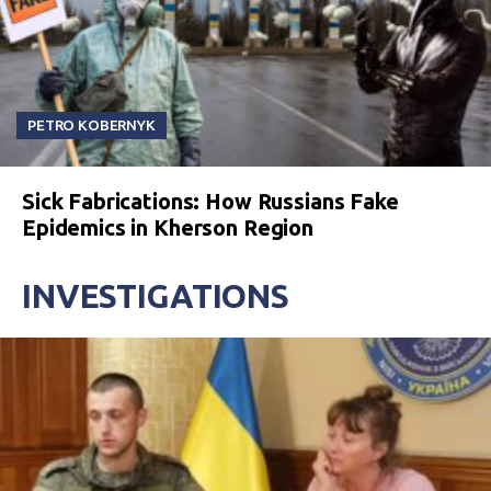
PETRO KOBERNYK
Sick Fabrications: How Russians Fake
Epidemics in Kherson Region
INVESTIGATIONS