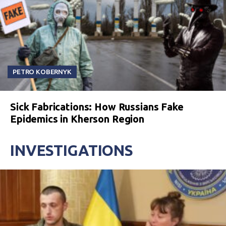
PETRO KOBERNYK
Sick Fabrications: How Russians Fake
Epidemics in Kherson Region
INVESTIGATIONS