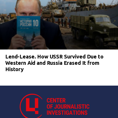
Lend-Lease. How USSR Survived Due to
Western Aid and Russia Erased It from
History