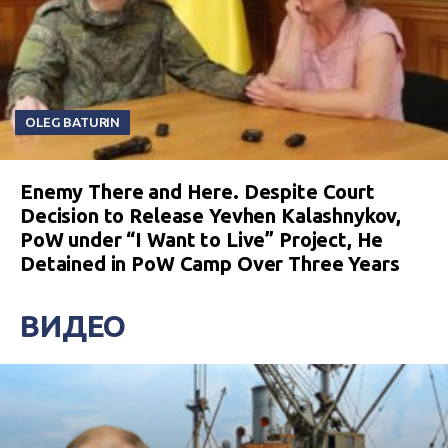
OLEG BATURIN
Enemy There and Here. Despite Court
Decision to Release Yevhen Kalashnykov,
PoW under “I Want to Live” Project, He
Detained in PoW Camp Over Three Years
ВИДЕО