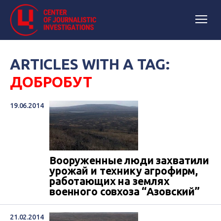
ARTICLES WITH A TAG:
ДОБРОБУТ
19.06.2014
Вооруженные люди захватили
урожай и технику агрофирм,
работающих на землях
военного совхоза “Азовский”
21.02.2014