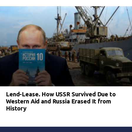
Lend-Lease. How USSR Survived Due to
Western Aid and Russia Erased It from
History