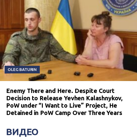
OLEG BATURIN
Enemy There and Here. Despite Court
Decision to Release Yevhen Kalashnykov,
PoW under “I Want to Live” Project, He
Detained in PoW Camp Over Three Years
ВИДЕО