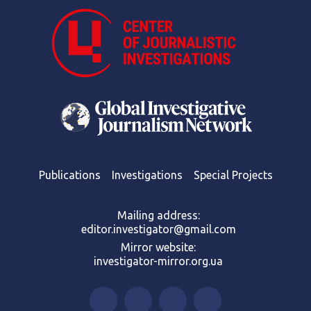
Publications
Investigations
Special Projects
Mailing address:
editor.investigator@gmail.com
Mirror website:
investigator-mirror.org.ua