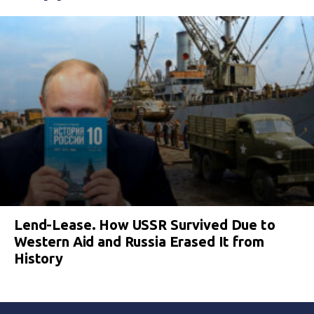
Lend-Lease. How USSR Survived Due to
Western Aid and Russia Erased It from
History