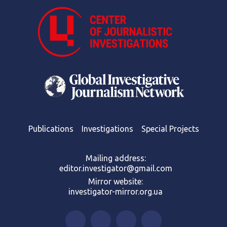
Publications
Investigations
Special Projects
Mailing address:
editor.investigator@gmail.com
Mirror website:
investigator-mirror.org.ua