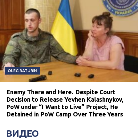
OLEG BATURIN
Enemy There and Here. Despite Court
Decision to Release Yevhen Kalashnykov,
PoW under “I Want to Live” Project, He
Detained in PoW Camp Over Three Years
ВИДЕО