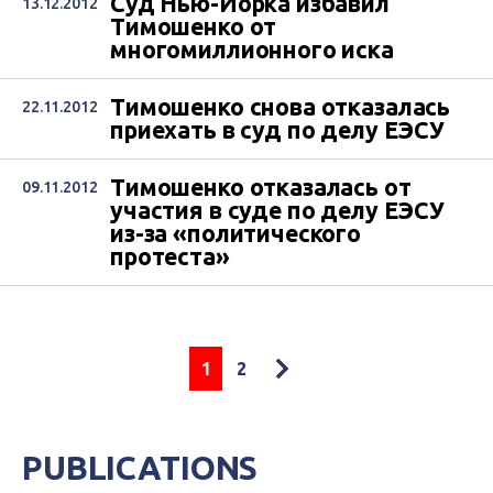
Суд Нью-Йорка избавил
13.12.2012
Тимошенко от
многомиллионного иска
Тимошенко снова отказалась
22.11.2012
приехать в суд по делу ЕЭСУ
Тимошенко отказалась от
09.11.2012
участия в суде по делу ЕЭСУ
из-за «политического
протеста»
1
2
PUBLICATIONS