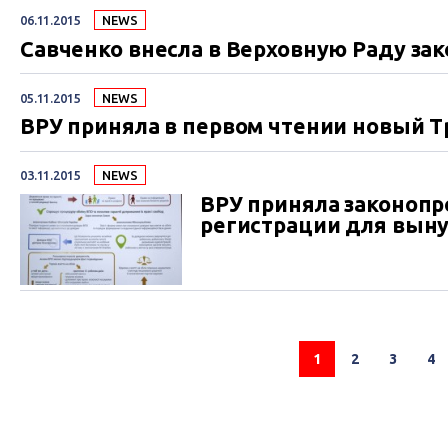
06.11.2015
NEWS
Савченко внесла в Верховную Раду за
05.11.2015
NEWS
ВРУ приняла в первом чтении новый Т
03.11.2015
NEWS
ВРУ приняла законоп
регистрации для вын
1
2
3
4