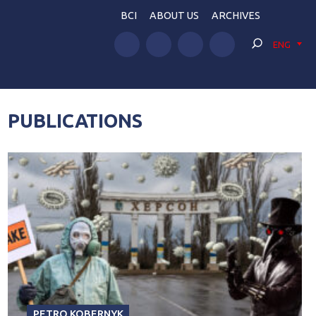
BCI
ABOUT US
ARCHIVES
ENG
PUBLICATIONS
PETRO KOBERNYK