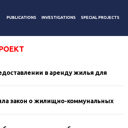
PUBLICATIONS
INVESTIGATIONS
SPECIAL PROJECTS
РОЕКТ
едоставлении в аренду жилья для
няла закон о жилищно-коммунальных