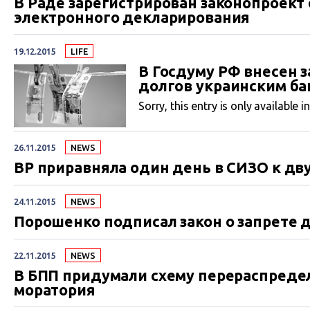
В Раде зарегистрирован законопроект 
электронного декларирования
19.12.2015
LIFE
В Госдуму РФ внесен 
долгов украинским б
Sorry, this entry is only available i
26.11.2015
NEWS
ВР приравняла один день в СИЗО к д
24.11.2015
NEWS
Порошенко подписал закон о запрете
22.11.2015
NEWS
В БПП придумали схему перераспредел
моратория