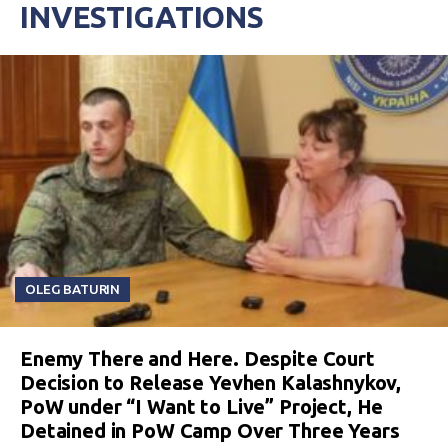
INVESTIGATIONS
OLEG BATURIN
Enemy There and Here. Despite Court
Decision to Release Yevhen Kalashnykov,
PoW under “I Want to Live” Project, He
Detained in PoW Camp Over Three Years