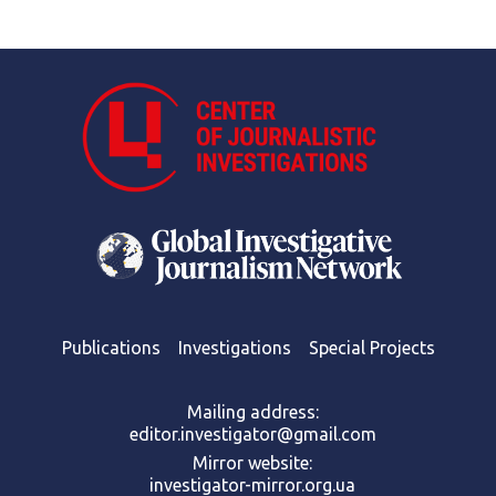
Publications
Investigations
Special Projects
Mailing address:
editor.investigator@gmail.com
Mirror website:
investigator-mirror.org.ua