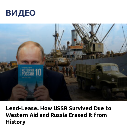
ВИДЕО
Lend-Lease. How USSR Survived Due to
Western Aid and Russia Erased It from
History