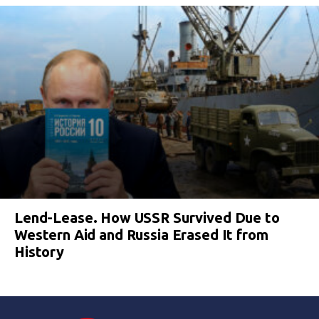
Lend-Lease. How USSR Survived Due to
Western Aid and Russia Erased It from
History