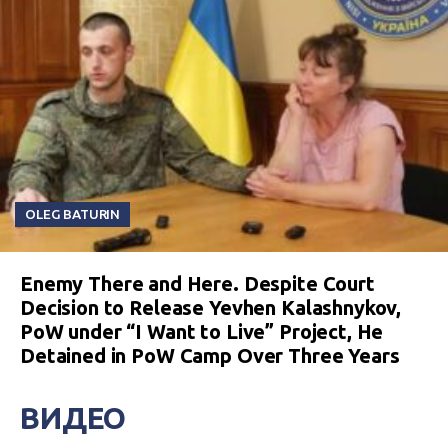
OLEG BATURIN
Enemy There and Here. Despite Court
Decision to Release Yevhen Kalashnykov,
PoW under “I Want to Live” Project, He
Detained in PoW Camp Over Three Years
ВИДЕО