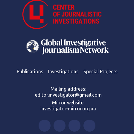
Publications
Investigations
Special Projects
Mailing address:
editor.investigator@gmail.com
Mirror website:
investigator-mirror.org.ua