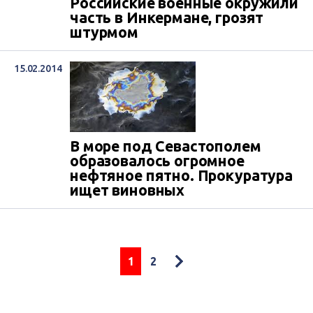
Российские военные окружили
часть в Инкермане, грозят
штурмом
15.02.2014
В море под Севастополем
образовалось огромное
нефтяное пятно. Прокуратура
ищет виновных
1
2