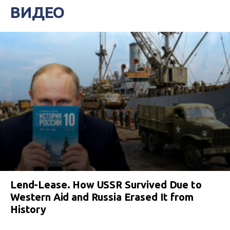
ВИДЕО
Lend-Lease. How USSR Survived Due to
Western Aid and Russia Erased It from
History