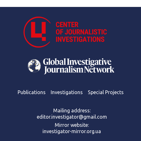
Publications
Investigations
Special Projects
Mailing address:
editor.investigator@gmail.com
Mirror website:
investigator-mirror.org.ua