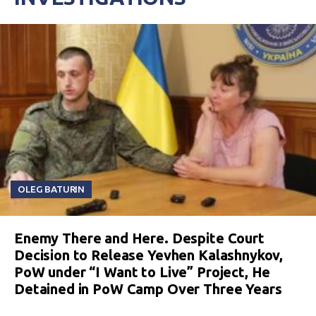
OLEG BATURIN
Enemy There and Here. Despite Court
Decision to Release Yevhen Kalashnykov,
PoW under “I Want to Live” Project, He
Detained in PoW Camp Over Three Years