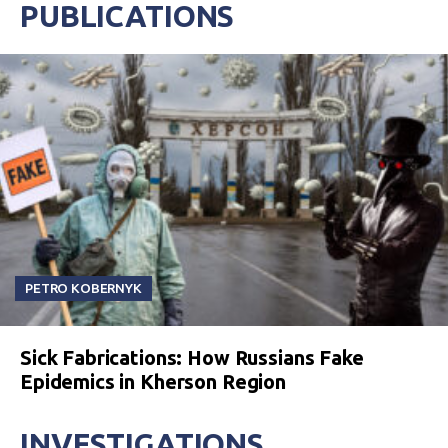
PUBLICATIONS
PETRO KOBERNYK
Sick Fabrications: How Russians Fake
Epidemics in Kherson Region
INVESTIGATIONS