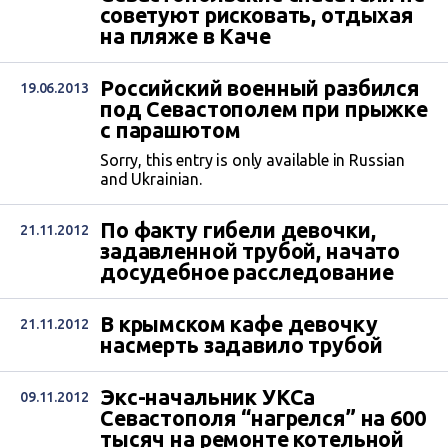
советуют рисковать, отдыхая
на пляже в Каче
Российский военный разбился
19.06.2013
под Севастополем при прыжке
с парашютом
Sorry, this entry is only available in Russian
and Ukrainian.
По факту гибели девочки,
21.11.2012
задавленной трубой, начато
досудебное расследование
В крымском кафе девочку
21.11.2012
насмерть задавило трубой
Экс-начальник УКСа
09.11.2012
Севастополя “нагрелся” на 600
тысяч на ремонте котельной