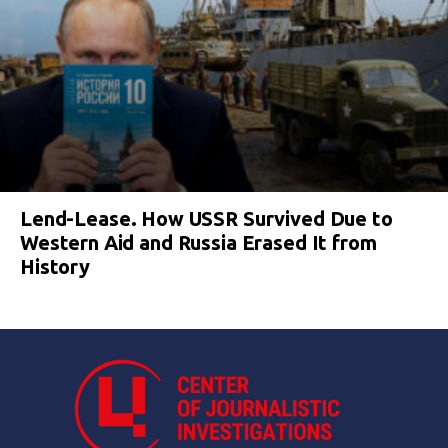
Lend-Lease. How USSR Survived Due to
Western Aid and Russia Erased It from
History