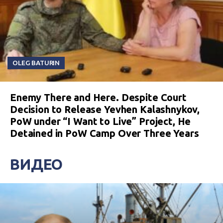
OLEG BATURIN
Enemy There and Here. Despite Court
Decision to Release Yevhen Kalashnykov,
PoW under “I Want to Live” Project, He
Detained in PoW Camp Over Three Years
ВИДЕО