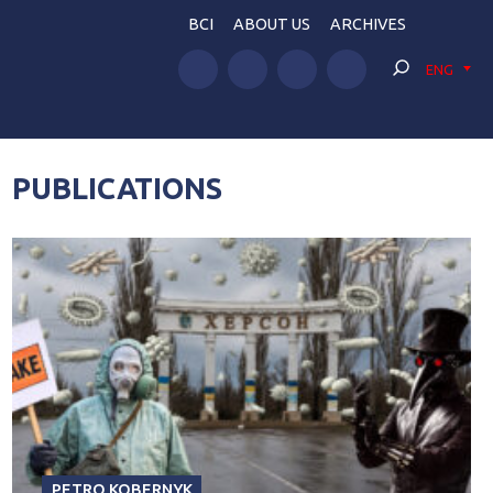
BCI
ABOUT US
ARCHIVES
ENG
PUBLICATIONS
PETRO KOBERNYK