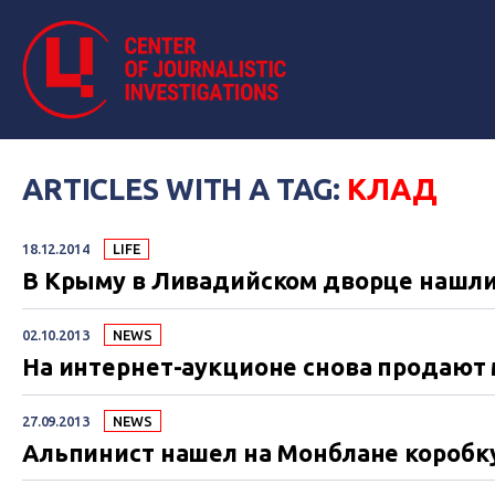
ARTICLES WITH A TAG:
КЛАД
18.12.2014
LIFE
В Крыму в Ливадийском дворце нашли
02.10.2013
NEWS
На интернет-аукционе снова продают
27.09.2013
NEWS
Альпинист нашел на Монблане коробк