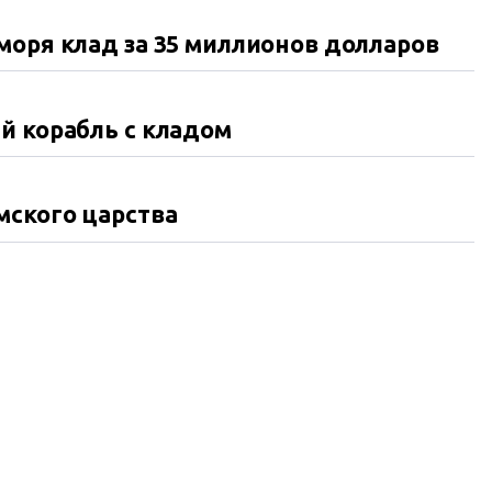
моря клад за 35 миллионов долларов
й корабль с кладом
мского царства