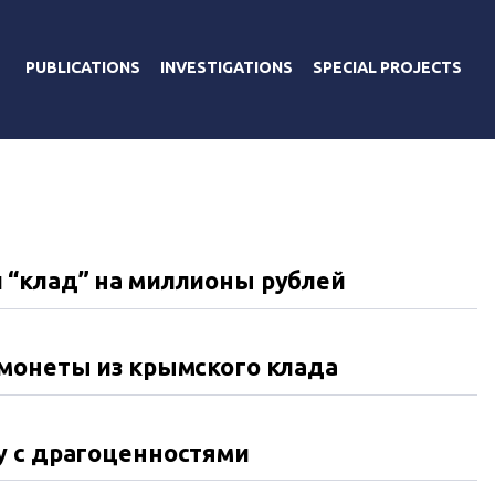
PUBLICATIONS
INVESTIGATIONS
SPECIAL PROJECTS
 “клад” на миллионы рублей
 монеты из крымского клада
у с драгоценностями