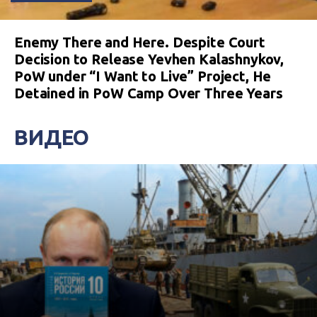
Enemy There and Here. Despite Court
Decision to Release Yevhen Kalashnykov,
PoW under “I Want to Live” Project, He
Detained in PoW Camp Over Three Years
ВИДЕО