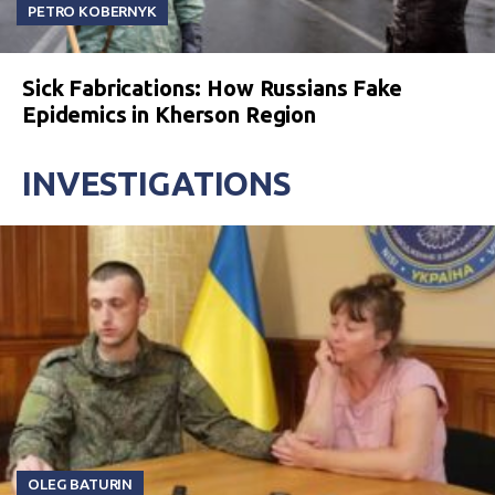
PETRO KOBERNYK
Sick Fabrications: How Russians Fake
Epidemics in Kherson Region
INVESTIGATIONS
OLEG BATURIN