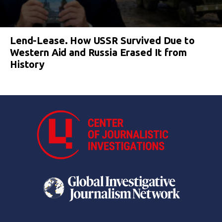
Lend-Lease. How USSR Survived Due to
Western Aid and Russia Erased It from
History