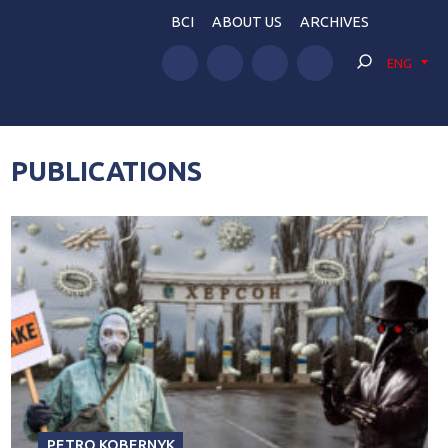
BCI
ABOUT US
ARCHIVES
ENG
PUBLICATIONS
PETRO KOBERNYK