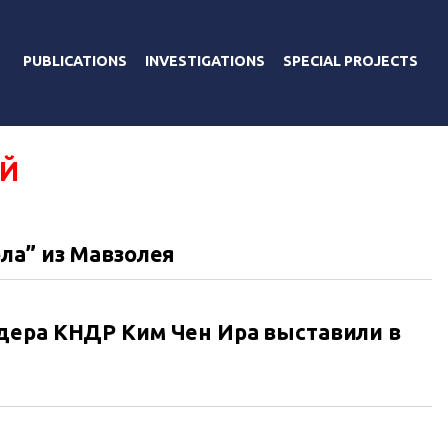
PUBLICATIONS
INVESTIGATIONS
SPECIAL PROJECTS
Й
ла” из Мавзолея
дера КНДР Ким Чен Ира выставили в