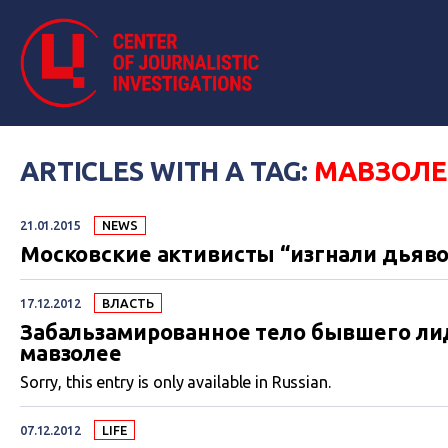
ARTICLES WITH A TAG:
МАВЗОЛЕ
21.01.2015
NEWS
Московские активисты “изгнали дьяво
17.12.2012
ВЛАСТЬ
Забальзамированное тело бывшего ли
мавзолее
Sorry, this entry is only available in Russian.
07.12.2012
LIFE