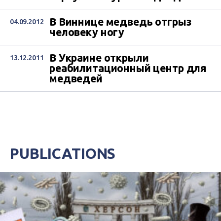
В Виннице медведь отгрыз
04.09.2012
человеку ногу
В Украине открыли
13.12.2011
реабилитационный центр для
медведей
PUBLICATIONS