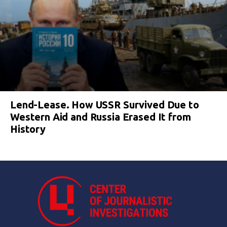
Lend-Lease. How USSR Survived Due to
Western Aid and Russia Erased It from
History