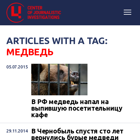
ARTICLES WITH A TAG:
МЕДВЕДЬ
05.07.2015
В РФ медведь напал на
выпившую посетительницу
кафе
В Чернобыль спустя сто лет
29.11.2014
вернулись бурые медведи