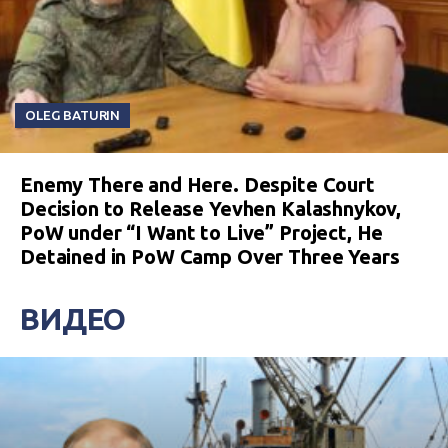
OLEG BATURIN
Enemy There and Here. Despite Court
Decision to Release Yevhen Kalashnykov,
PoW under “I Want to Live” Project, He
Detained in PoW Camp Over Three Years
ВИДЕО