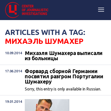
ARTICLES WITH A TAG:
МИХАЭЛЬ ШУМАХЕР
Михаэля Шумахера выписали
10.09.2014
из больницы
Форвард сборной Германии
17.06.2014
посвятил разгром Португалии
Шумахеру
Sorry, this entry is only available in Russian.
19.01.2014