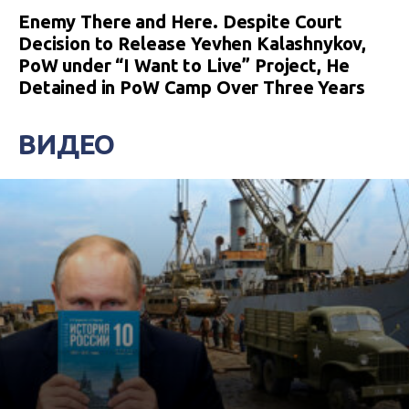
Enemy There and Here. Despite Court
Decision to Release Yevhen Kalashnykov,
PoW under “I Want to Live” Project, He
Detained in PoW Camp Over Three Years
ВИДЕО