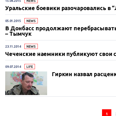
15.04.2015
NEWS
Уральские боевики разочаровались в 
05.01.2015
NEWS
В Донбасс продолжают перебрасывать
– Тымчук
23.11.2014
NEWS
Чеченские наемники публикуют свои с
09.07.2014
LIFE
Гиркин назвал расцен
1