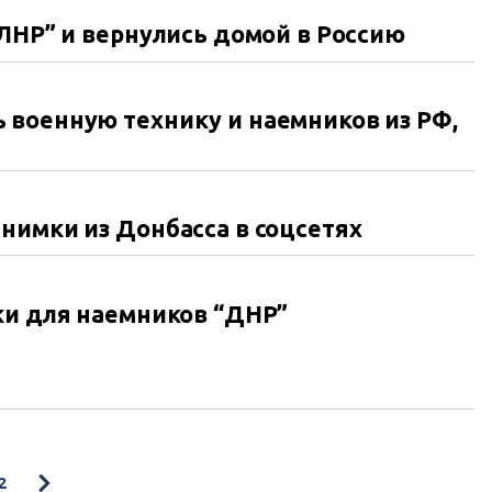
“ЛНР” и вернулись домой в Россию
 военную технику и наемников из РФ,
нимки из Донбасса в соцсетях
ки для наемников “ДНР”
2