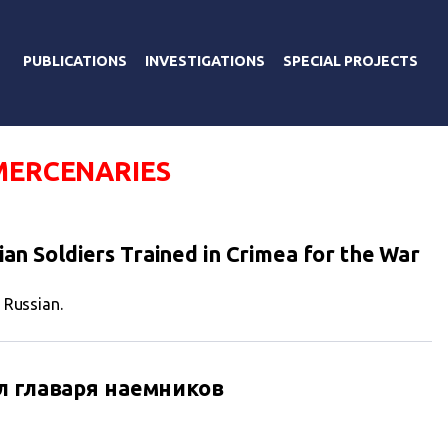
PUBLICATIONS
INVESTIGATIONS
SPECIAL PROJECTS
MERCENARIES
ian Soldiers Trained in Crimea for the War
n Russian.
л главаря наемников