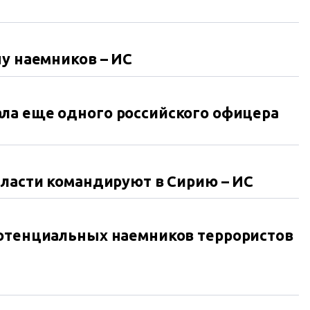
чу наемников – ИС
ла еще одного российского офицера
бласти командируют в Сирию – ИС
потенциальных наемников террористов