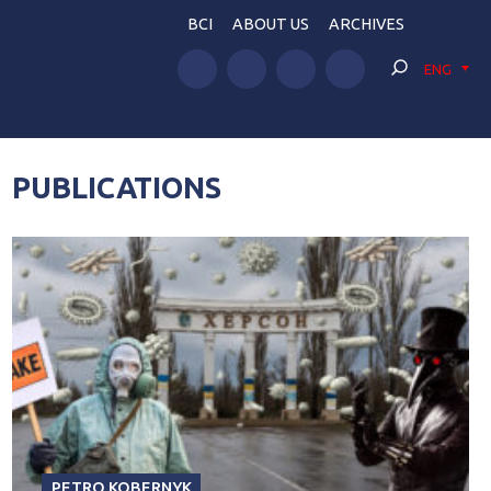
BCI
ABOUT US
ARCHIVES
ENG
PUBLICATIONS
PETRO KOBERNYK