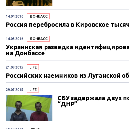
14.04.2016
ДОНБАСС
Россия перебросила в Кировское тыся
14.03.2016
ДОНБАСС
Украинская разведка идентифицирова
на Донбассе
21.09.2015
LIFE
Российских наемников из Луганской о
29.07.2015
LIFE
СБУ задержала двух 
“ДНР”