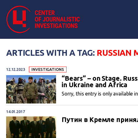
ARTICLES WITH A TAG:
RUSSIAN 
12.12.2023
INVESTIGATIONS
“Bears” – on Stage. Russ
in Ukraine and Africa
Sorry, this entry is only available i
14.01.2017
Путин в Кремле приня