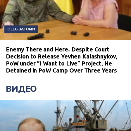
OLEG BATURIN
Enemy There and Here. Despite Court
Decision to Release Yevhen Kalashnykov,
PoW under “I Want to Live” Project, He
Detained in PoW Camp Over Three Years
ВИДЕО