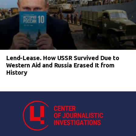
Lend-Lease. How USSR Survived Due to
Western Aid and Russia Erased It from
History