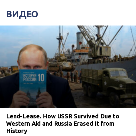
ВИДЕО
Lend-Lease. How USSR Survived Due to
Western Aid and Russia Erased It from
History