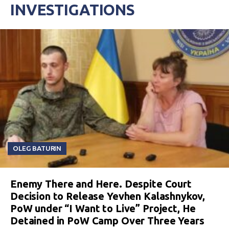
INVESTIGATIONS
OLEG BATURIN
Enemy There and Here. Despite Court
Decision to Release Yevhen Kalashnykov,
PoW under “I Want to Live” Project, He
Detained in PoW Camp Over Three Years