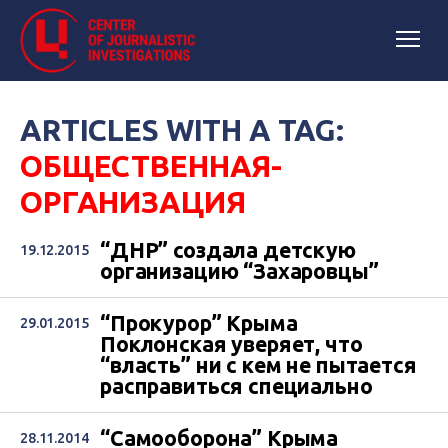
ARTICLES WITH A TAG:
ОБЩЕСТВЕННАЯ-
ОРГАНИЗАЦИЯ
“ДНР” создала детскую
19.12.2015
организацию “Захаровцы”
“Прокурор” Крыма
29.01.2015
Поклонская уверяет, что
“власть” ни с кем не пытается
расправиться специально
“Самооборона” Крыма
28.11.2014