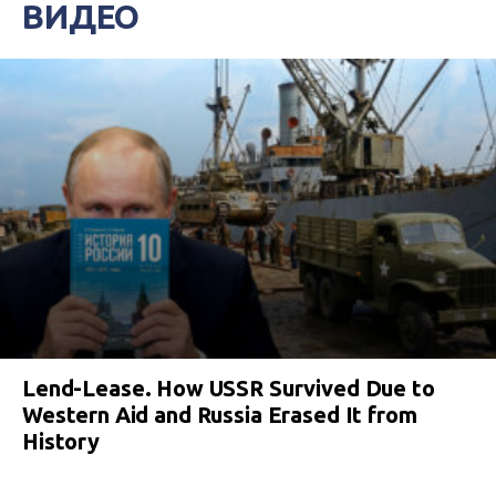
ВИДЕО
Lend-Lease. How USSR Survived Due to
Western Aid and Russia Erased It from
History