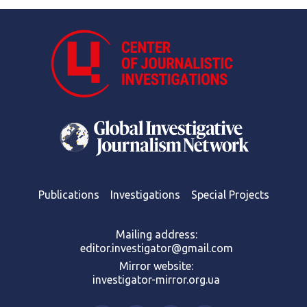
Publications
Investigations
Special Projects
Mailing address:
editor.investigator@gmail.com
Mirror website:
investigator-mirror.org.ua