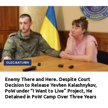
OLEG BATURIN
Enemy There and Here. Despite Court
Decision to Release Yevhen Kalashnykov,
PoW under “I Want to Live” Project, He
Detained in PoW Camp Over Three Years