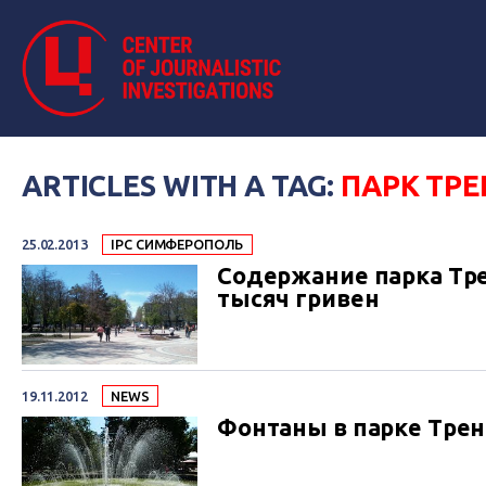
ARTICLES WITH A TAG:
ПАРК ТРЕ
25.02.2013
IPC СИМФЕРОПОЛЬ
Содержание парка Тр
тысяч гривен
19.11.2012
NEWS
Фонтаны в парке Трен