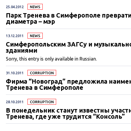
25.04.2012
NEWS
Парк Тренева в Симферополе превратил
диаметра – мэр
13.12.2011
NEWS
Симферопольским ЗАГСу и музыкальн
зданиями
Sorry, this entry is only available in Russian.
31.10.2011
СORRUPTION
Фирма “Новоград” предложила наиме
Тренева в Симферополе
28.10.2011
СORRUPTION
В понедельник станут известны участ
Тренева, где уже трудится “Консоль”