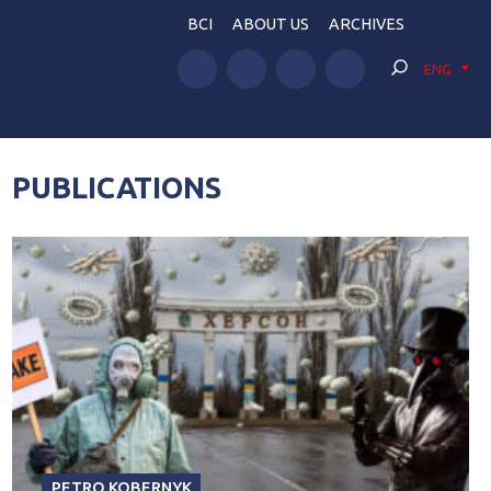
BCI
ABOUT US
ARCHIVES
ENG
PUBLICATIONS
PETRO KOBERNYK