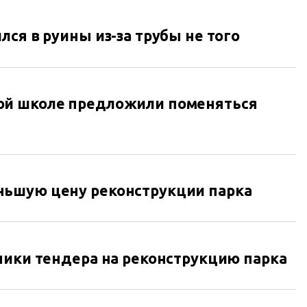
ся в руины из-за трубы не того
ой школе предложили поменяться
ньшую цену реконструкции парка
ники тендера на реконструкцию парка