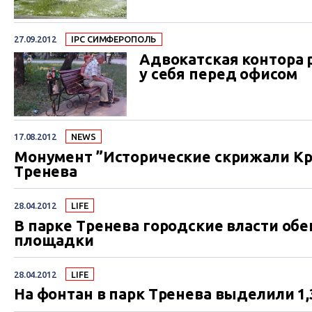
27.09.2012
IPC СИМФЕРОПОЛЬ
Адвокатская контора 
у себя перед офисом
17.08.2012
NEWS
Монумент ”Исторические скрижали Кр
Тренева
28.04.2012
LIFE
В парке Тренева городские власти об
площадки
28.04.2012
LIFE
На фонтан в парк Тренева выделили 1