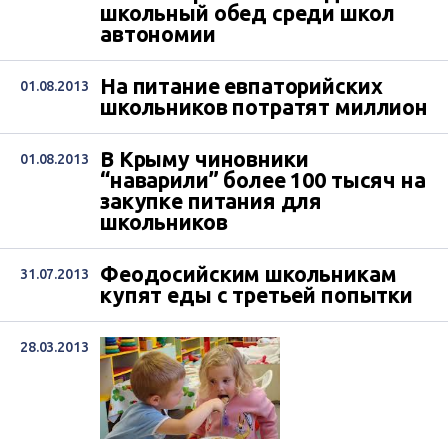
школьный обед среди школ
автономии
На питание евпаторийских
01.08.2013
школьников потратят миллион
В Крыму чиновники
01.08.2013
“наварили” более 100 тысяч на
закупке питания для
школьников
Феодосийским школьникам
31.07.2013
купят еды с третьей попытки
28.03.2013