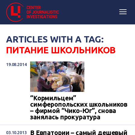
ARTICLES WITH A TAG:
ПИТАНИЕ ШКОЛЬНИКОВ
19.08.2014
“Кормильцем”
симферопольских школьников
– фирмой “Чико-Юг”, снова
занялась прокуратура
В Евпатории – самый дешевый
03.10.2013