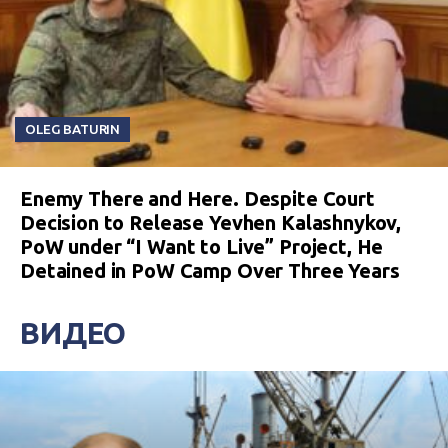
OLEG BATURIN
Enemy There and Here. Despite Court
Decision to Release Yevhen Kalashnykov,
PoW under “I Want to Live” Project, He
Detained in PoW Camp Over Three Years
ВИДЕО