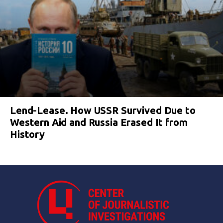
Lend-Lease. How USSR Survived Due to
Western Aid and Russia Erased It from
History