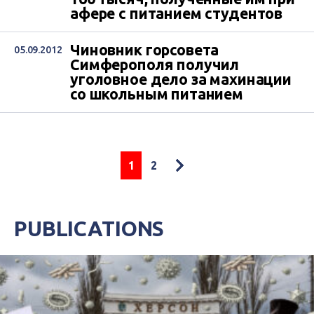
афере с питанием студентов
Чиновник горсовета
05.09.2012
Симферополя получил
уголовное дело за махинации
со школьным питанием
1
2
PUBLICATIONS