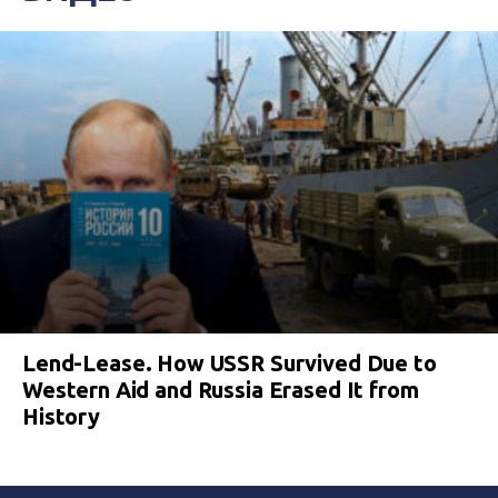
Lend-Lease. How USSR Survived Due to
Western Aid and Russia Erased It from
History