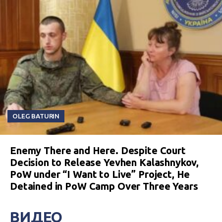
OLEG BATURIN
Enemy There and Here. Despite Court
Decision to Release Yevhen Kalashnykov,
PoW under “I Want to Live” Project, He
Detained in PoW Camp Over Three Years
ВИДЕО