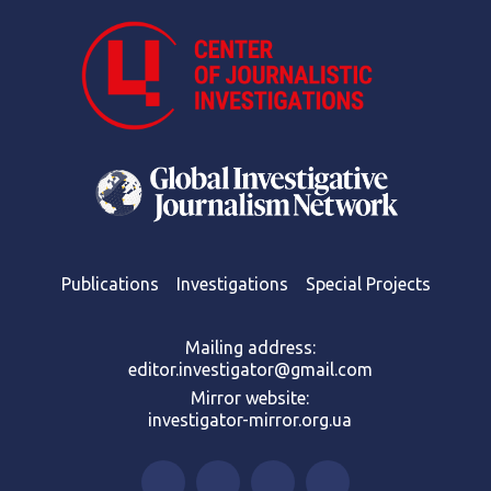
Publications
Investigations
Special Projects
Mailing address:
editor.investigator@gmail.com
Mirror website:
investigator-mirror.org.ua