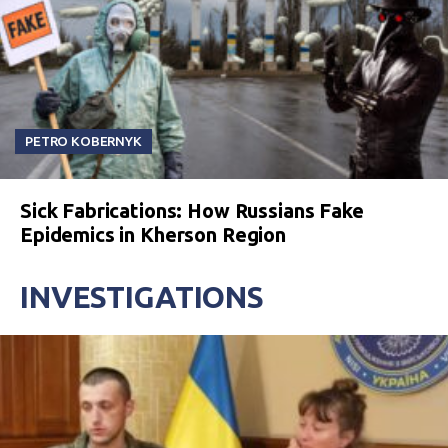
PETRO KOBERNYK
Sick Fabrications: How Russians Fake
Epidemics in Kherson Region
INVESTIGATIONS