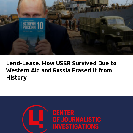
Lend-Lease. How USSR Survived Due to
Western Aid and Russia Erased It from
History