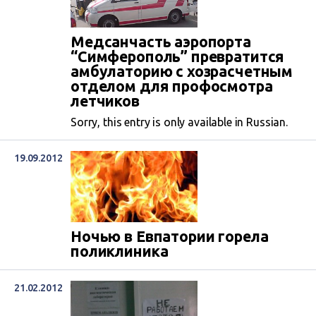
Медсанчасть аэропорта
“Симферополь” превратится
амбулаторию с хозрасчетным
отделом для профосмотра
летчиков
Sorry, this entry is only available in Russian.
19.09.2012
Ночью в Евпатории горела
поликлиника
21.02.2012