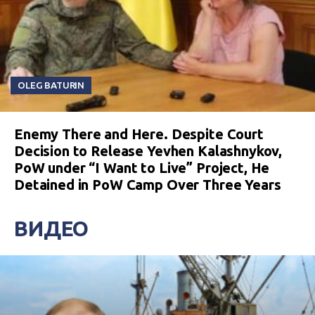
OLEG BATURIN
Enemy There and Here. Despite Court
Decision to Release Yevhen Kalashnykov,
PoW under “I Want to Live” Project, He
Detained in PoW Camp Over Three Years
ВИДЕО