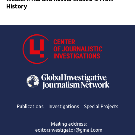
History
Publications
Investigations
Special Projects
Mailing address:
editor.investigator@gmail.com