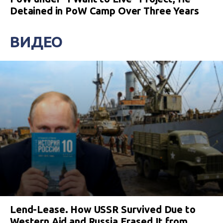
Detained in PoW Camp Over Three Years
ВИДЕО
Lend-Lease. How USSR Survived Due to
Western Aid and Russia Erased It from