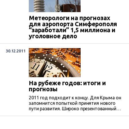
Метеорологи на прогнозах
для аэропорта Симферополя
“заработали” 1,5 миллиона и
уголовное дело
30.12.2011
На рубеже годов: итоги и
прогнозы
2011 год подходит к концу. Для Крыма он
запомнится попыткой принятия нового
пути развития. Широко презентованный
проект премьера Василия Джарты
«Стратегия развития Крыма до 2020 года»
в пакете с инвестпроектами стал почти