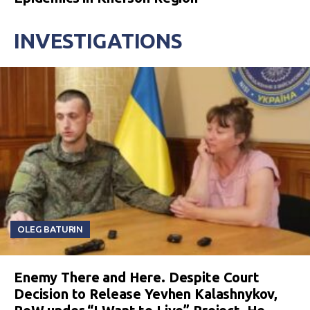
INVESTIGATIONS
OLEG BATURIN
Enemy There and Here. Despite Court
Decision to Release Yevhen Kalashnykov,