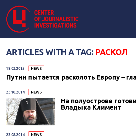
ARTICLES WITH A TAG:
РАСКОЛ
19.03.2015
NEWS
Путин пытается расколоть Европу – гл
23.10.2014
NEWS
На полуострове готови
Владыка Климент
23.08.2014
NEWS