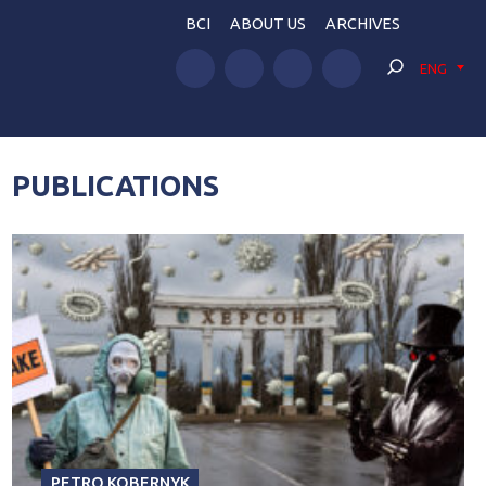
BCI
ABOUT US
ARCHIVES
ENG
PUBLICATIONS
PETRO KOBERNYK