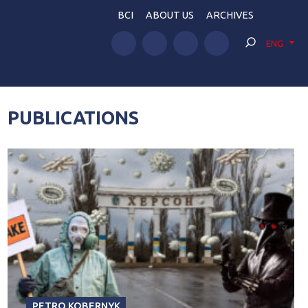
BCI
ABOUT US
ARCHIVES
ENG
PUBLICATIONS
PETRO KOBERNYK