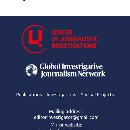
Publications
Investigations
Special Projects
Mailing address:
editor.investigator@gmail.com
Mirror website: