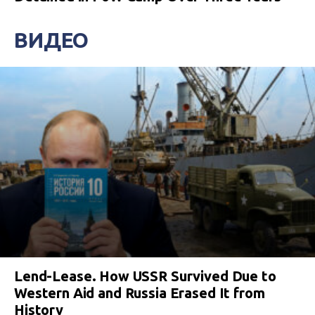
ВИДЕО
Lend-Lease. How USSR Survived Due to
Western Aid and Russia Erased It from
History