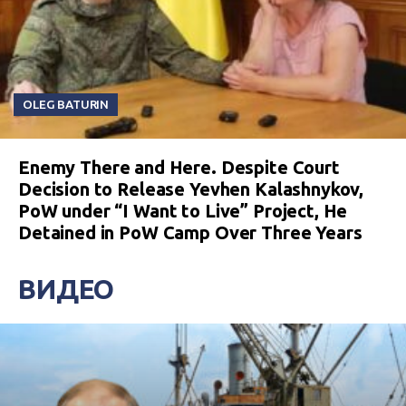
OLEG BATURIN
Enemy There and Here. Despite Court
Decision to Release Yevhen Kalashnykov,
PoW under “I Want to Live” Project, He
Detained in PoW Camp Over Three Years
ВИДЕО