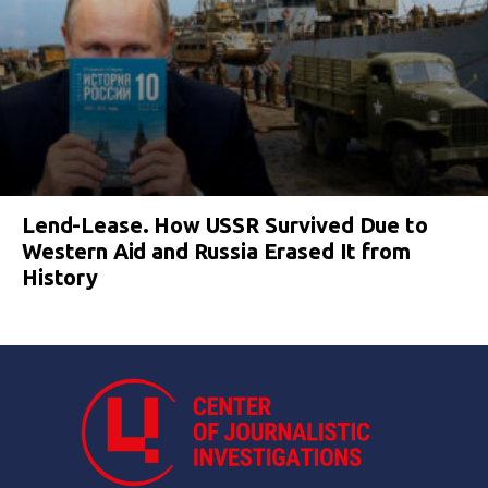
Lend-Lease. How USSR Survived Due to
Western Aid and Russia Erased It from
History