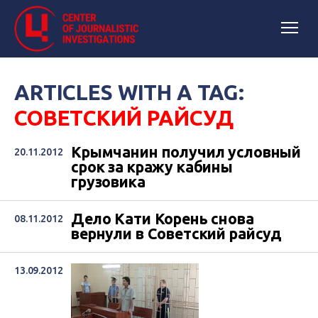
ARTICLES WITH A TAG:
СОВЕТСКИЙ РАЙСУД
Крымчанин получил условный
20.11.2012
срок за кражу кабины
грузовика
Дело Кати Корень снова
08.11.2012
вернули в Советский райсуд
13.09.2012