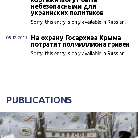
небезопасными для
украинских политиков
Sorry, this entry is only available in Russian.
На охрану Госархива Крыма
05.12.2011
потратят полмиллиона гривен
Sorry, this entry is only available in Russian.
PUBLICATIONS