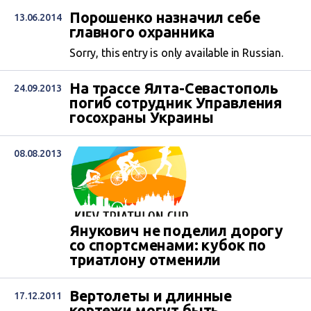
Порошенко назначил себе
13.06.2014
главного охранника
Sorry, this entry is only available in Russian.
На трассе Ялта-Севастополь
24.09.2013
погиб сотрудник Управления
госохраны Украины
08.08.2013
Янукович не поделил дорогу
со спортсменами: кубок по
триатлону отменили
Вертолеты и длинные
17.12.2011
кортежи могут быть