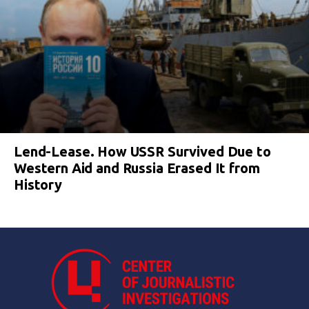
Lend-Lease. How USSR Survived Due to
Western Aid and Russia Erased It from
History