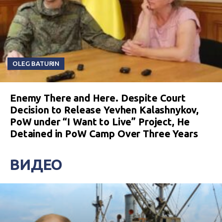
OLEG BATURIN
Enemy There and Here. Despite Court
Decision to Release Yevhen Kalashnykov,
PoW under “I Want to Live” Project, He
Detained in PoW Camp Over Three Years
ВИДЕО