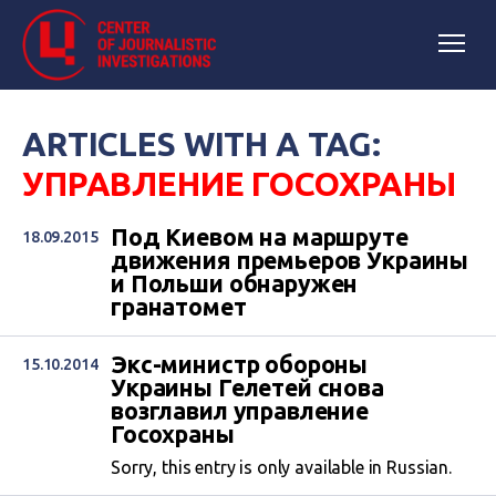
ARTICLES WITH A TAG:
УПРАВЛЕНИЕ ГОСОХРАНЫ
Под Киевом на маршруте
18.09.2015
движения премьеров Украины
и Польши обнаружен
гранатомет
Экс-министр обороны
15.10.2014
Украины Гелетей снова
возглавил управление
Госохраны
Sorry, this entry is only available in Russian.