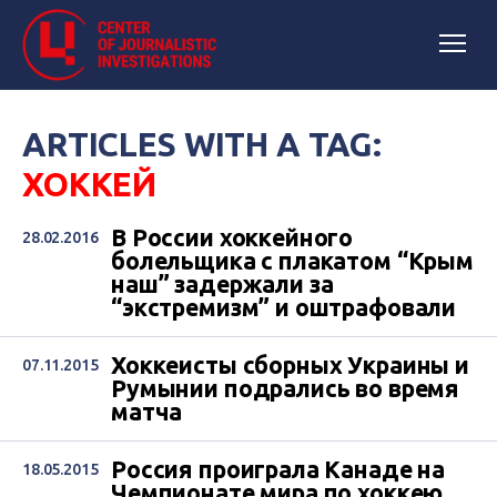
ARTICLES WITH A TAG:
ХОККЕЙ
В России хоккейного
28.02.2016
болельщика с плакатом “Крым
наш” задержали за
“экстремизм” и оштрафовали
Хоккеисты сборных Украины и
07.11.2015
Румынии подрались во время
матча
Россия проиграла Канаде на
18.05.2015
Чемпионате мира по хоккею