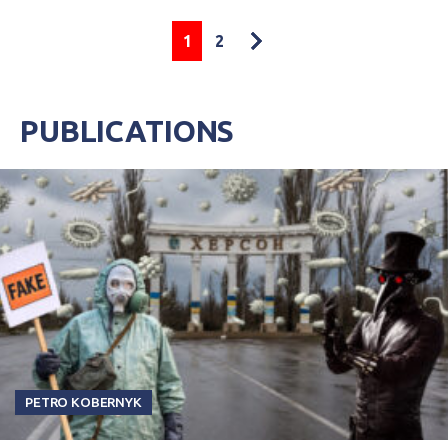
1
2
PUBLICATIONS
PETRO KOBERNYK