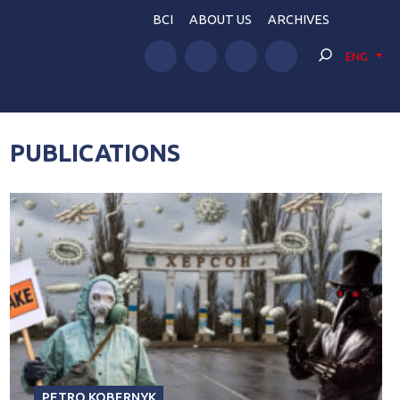
BCI
ABOUT US
ARCHIVES
ENG
PUBLICATIONS
PETRO KOBERNYK