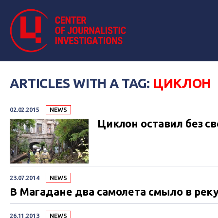
ARTICLES WITH A TAG:
ЦИКЛОН
02.02.2015
NEWS
Циклон оставил без св
23.07.2014
NEWS
В Магадане два самолета смыло в рек
26.11.2013
NEWS