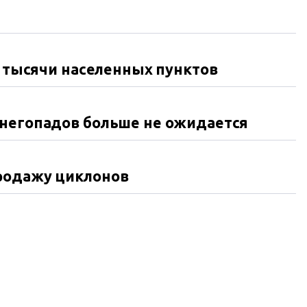
е тысячи населенных пунктов
снегопадов больше не ожидается
родажу циклонов