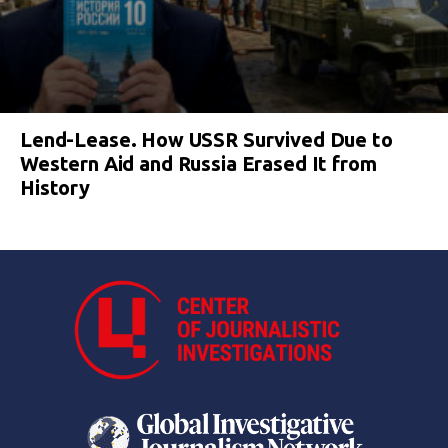
Lend-Lease. How USSR Survived Due to
Western Aid and Russia Erased It from
History