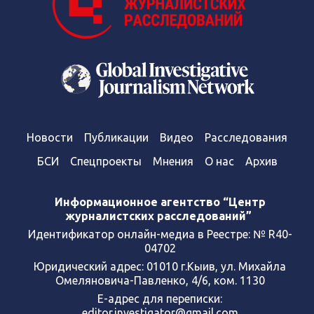
Новости
Публикации
Видео
Расследования
БСИ
Спецпроекты
Мнения
О нас
Архив
Информационное агентство “Центр
журналистских расследований”
Идентификатор онлайн-медиа в Реестре: № R40-
04702
Юридический адрес: 01010 г.Кыив, ул. Михайла
Омеляновича-Павленко, 4/6, ком. 1130
Е-адрес для переписки:
editor.investigator@gmail.com