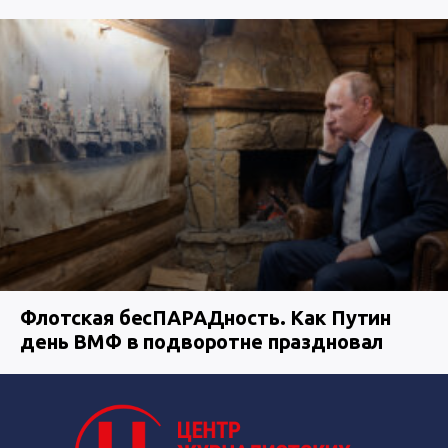
Флотская бесПАРАДность. Как Путин
день ВМФ в подворотне праздновал